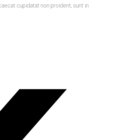
ccaecat cupidatat non proident, sunt in