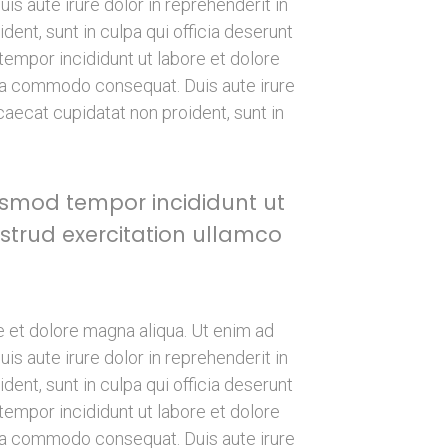
s aute irure dolor in reprehenderit in
dent, sunt in culpa qui officia deserunt
tempor incididunt ut labore et dolore
x ea commodo consequat. Duis aute irure
ccaecat cupidatat non proident, sunt in
iusmod tempor incididunt ut
strud exercitation ullamco
e et dolore magna aliqua. Ut enim ad
s aute irure dolor in reprehenderit in
dent, sunt in culpa qui officia deserunt
tempor incididunt ut labore et dolore
x ea commodo consequat. Duis aute irure