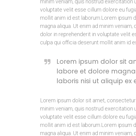
minim veniam, quis nostrud exercitation u
voluptate velit esse cillum dolore eu fugi
mollit anim id est laborum.Lorem ipsum do
magna aliqua. Ut enim ad minim veniam, q
dolor in reprehenderit in voluptate velit 
culpa qui officia deserunt mollit anim id 
Lorem ipsum dolor sit am
labore et dolore magna 
laboris nisi ut aliquip
Lorem ipsum dolor sit amet, consectetur 
minim veniam, quis nostrud exercitation u
voluptate velit esse cillum dolore eu fugi
mollit anim id est laborum.Lorem ipsum do
magna aliqua. Ut enim ad minim veniam, q