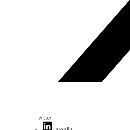
Twitter
LinkedIn