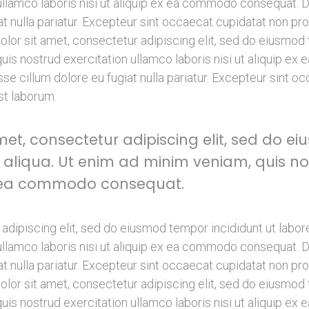
llamco laboris nisi ut aliquip ex ea commodo consequat. Dui
at nulla pariatur. Excepteur sint occaecat cupidatat non proi
lor sit amet, consectetur adipiscing elit, sed do eiusmod 
uis nostrud exercitation ullamco laboris nisi ut aliquip e
esse cillum dolore eu fugiat nulla pariatur. Excepteur sint o
est laborum.
et, consectetur adipiscing elit, sed do e
aliqua. Ut enim ad minim veniam, quis no
 ex ea commodo consequat.
adipiscing elit, sed do eiusmod tempor incididunt ut labor
llamco laboris nisi ut aliquip ex ea commodo consequat. Dui
at nulla pariatur. Excepteur sint occaecat cupidatat non proi
lor sit amet, consectetur adipiscing elit, sed do eiusmod 
uis nostrud exercitation ullamco laboris nisi ut aliquip e