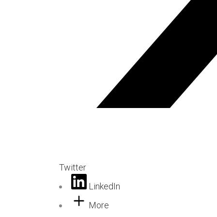
Twitter
LinkedIn
More