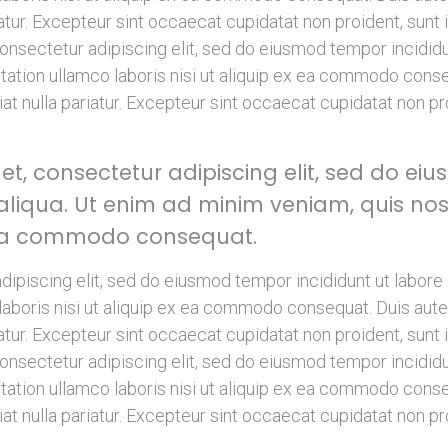
iatur. Excepteur sint occaecat cupidatat non proident, sunt i
nsectetur adipiscing elit, sed do eiusmod tempor incididun
ation ullamco laboris nisi ut aliquip ex ea commodo conseq
iat nulla pariatur. Excepteur sint occaecat cupidatat non pro
t, consectetur adipiscing elit, sed do ei
liqua. Ut enim ad minim veniam, quis nos
ex ea commodo consequat.
dipiscing elit, sed do eiusmod tempor incididunt ut labore
laboris nisi ut aliquip ex ea commodo consequat. Duis aute 
iatur. Excepteur sint occaecat cupidatat non proident, sunt i
nsectetur adipiscing elit, sed do eiusmod tempor incididun
ation ullamco laboris nisi ut aliquip ex ea commodo conseq
iat nulla pariatur. Excepteur sint occaecat cupidatat non pro