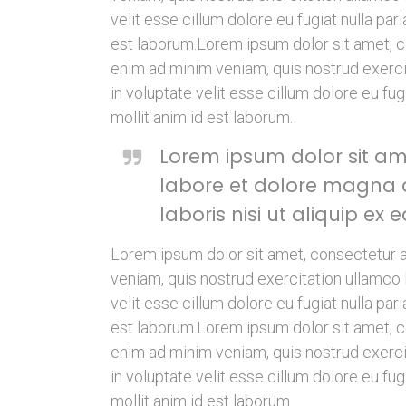
velit esse cillum dolore eu fugiat nulla par
est laborum.Lorem ipsum dolor sit amet, co
enim ad minim veniam, quis nostrud exercit
in voluptate velit esse cillum dolore eu fug
mollit anim id est laborum.
Lorem ipsum dolor sit ame
labore et dolore magna a
laboris nisi ut aliquip 
Lorem ipsum dolor sit amet, consectetur a
veniam, quis nostrud exercitation ullamco 
velit esse cillum dolore eu fugiat nulla par
est laborum.Lorem ipsum dolor sit amet, co
enim ad minim veniam, quis nostrud exercit
in voluptate velit esse cillum dolore eu fug
mollit anim id est laborum.