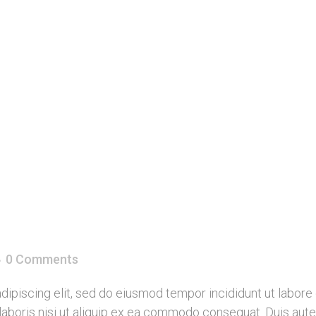
0 Comments
dipiscing elit, sed do eiusmod tempor incididunt ut labore
laboris nisi ut aliquip ex ea commodo consequat. Duis aute 